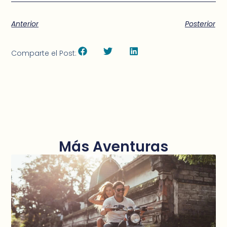
Anterior
Posterior
Comparte el Post:
Más Aventuras