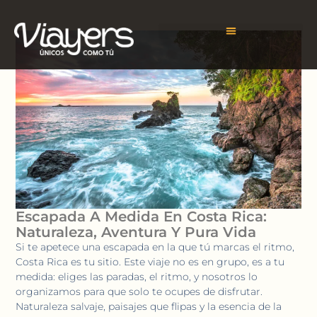
Escapada A Medida En Costa Rica:
Naturaleza, Aventura Y Pura Vida
Si te apetece una escapada en la que tú marcas el ritmo,
Costa Rica es tu sitio. Este viaje no es en grupo, es a tu
medida: eliges las paradas, el ritmo, y nosotros lo
organizamos para que solo te ocupes de disfrutar.
Naturaleza salvaje, paisajes que flipas y la esencia de la