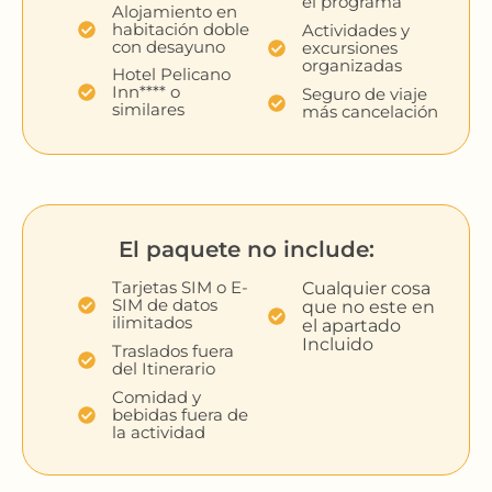
el programa
Alojamiento en
habitación doble
Actividades y
con desayuno
excursiones
organizadas
Hotel Pelicano
Inn**** o
Seguro de viaje
similares
más cancelación
El paquete no include:
Tarjetas SIM o E-
Cualquier cosa
SIM de datos
que no este en
ilimitados
el apartado
Incluido
Traslados fuera
del Itinerario
Comidad y
bebidas fuera de
la actividad