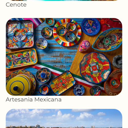
Cenote
Artesania Mexicana