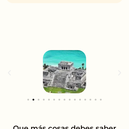
Que más cosas debes saber