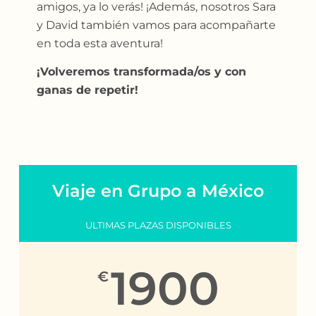
amigos, ya lo verás! ¡Además, nosotros Sara
y David también vamos para acompañarte
en toda esta aventura!
¡Volveremos transformada/os y con
ganas de repetir!
Viaje en Grupo a México
ULTIMAS PLAZAS DISPONIBLES
1900
€