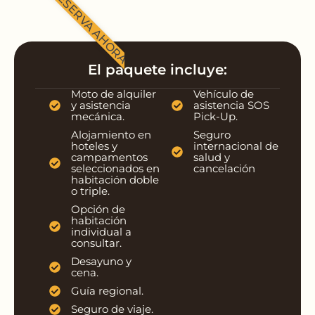
RESERVA AHORA
El paquete incluye:
Moto de alquiler
Vehículo de
y asistencia
asistencia SOS
mecánica.
Pick-Up.
Alojamiento en
Seguro
hoteles y
internacional de
campamentos
salud y
seleccionados en
cancelación
habitación doble
o triple.
Opción de
habitación
individual a
consultar.
Desayuno y
cena.
Guía regional.
Seguro de viaje.