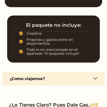
El paquete no incluye:
Gasolina
Propinas y gastos extra en
alojamientos.
Todo lo no mencionado en el
apartado "El paquete incluye".
¿Como viajamos?
¿Lo Tienes Claro? Pues Dale Gas.