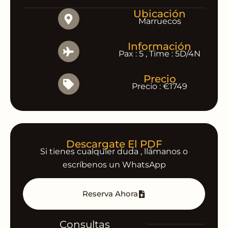
Ubicación
Marruecos
Información
Pax : 5 , Time : 5D/4N
Precio
Precio : €1749
Descargate El PDF
Si tienes cualquier duda , llámanos o
escríbenos un WhatsApp
Reserva Ahora
Consultas