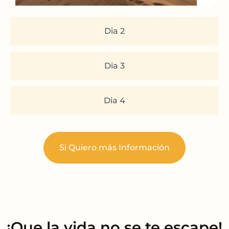
Dia 2
Dia 3
Dia 4
Si Quiero más Información
¡Que la vida no se te escape!