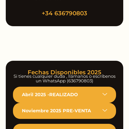
+34 636790803
Fechas Disponibles 2025
Si tienes cualquier duda , llámanos o escríbenos
un WhatsApp (636790803)
Abril 2025 -REALIZADO
Noviembre 2025 PRE-VENTA