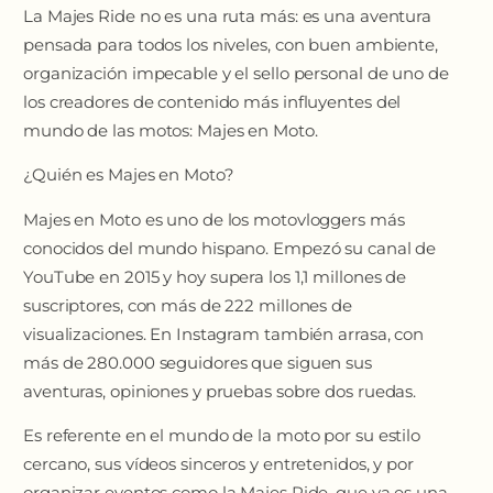
La Majes Ride no es una ruta más: es una aventura
pensada para todos los niveles, con buen ambiente,
organización impecable y el sello personal de uno de
los creadores de contenido más influyentes del
mundo de las motos: Majes en Moto.
¿Quién es Majes en Moto?
Majes en Moto es uno de los motovloggers más
conocidos del mundo hispano. Empezó su canal de
YouTube en 2015 y hoy supera los 1,1 millones de
suscriptores, con más de 222 millones de
visualizaciones. En Instagram también arrasa, con
más de 280.000 seguidores que siguen sus
aventuras, opiniones y pruebas sobre dos ruedas.
Es referente en el mundo de la moto por su estilo
cercano, sus vídeos sinceros y entretenidos, y por
organizar eventos como la Majes Ride, que ya es una