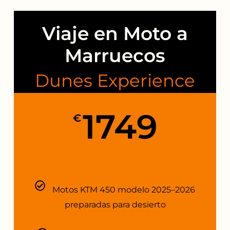
Viaje en Moto a
Marruecos
Dunes Experience
1749
€
Precio desde
IVA incluido
Motos KTM 450 modelo 2025–2026
preparadas para desierto