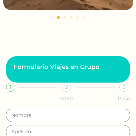
Formulario Viajes en Grupo
1
2
3
PASO
Paso