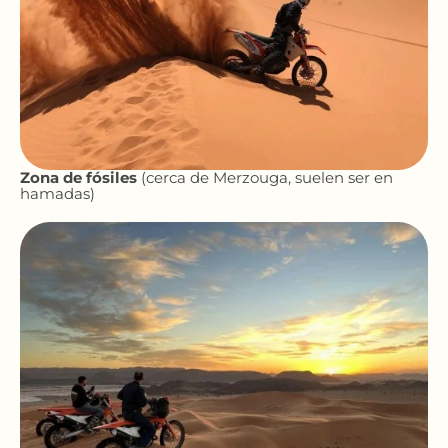
Zona de fósiles
(cerca de Merzouga, suelen ser en
hamadas)