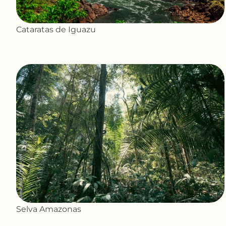
Cataratas de Iguazu
Selva Amazonas