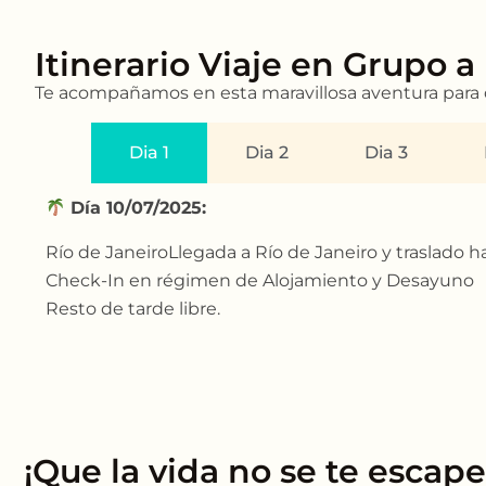
Itinerario Viaje en Grupo a
Te acompañamos en esta maravillosa aventura para d
Dia 1
Dia 2
Dia 3
Día 10/07/2025:
Río de JaneiroLlegada a Río de Janeiro y traslado ha
Check-In en régimen de Alojamiento y Desayuno
Resto de tarde libre.
¡Que la vida no se te escap