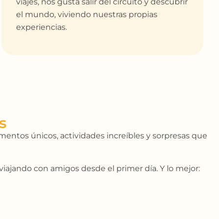
viajes, nos gusta salir del circuito y descubrir
el mundo, viviendo nuestras propias
experiencias.
entos únicos, actividades increíbles y sorpresas que
iajando con amigos desde el primer día. Y lo mejor: