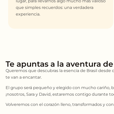
lugar, para llevarnos algo mucho más valioso
que simples recuerdos: una verdadera
experiencia.
Te apuntas a la aventura de
Queremos que descubras la esencia de Brasil desde d
te van a encantar.
El grupo será pequeño y elegido con mucho cariño, bu
¡nosotros, Sara y David, estaremos contigo durante to
Volveremos con el corazón lleno, transformados y co