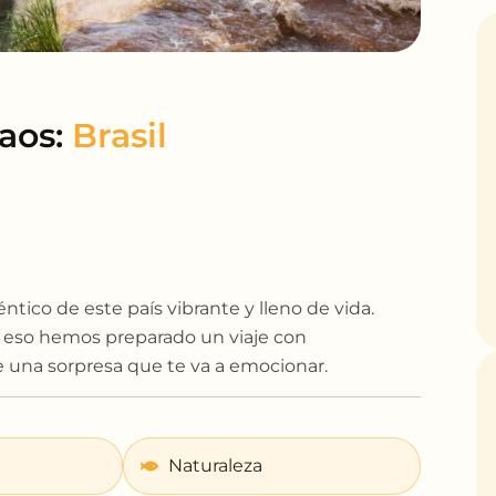
aos:
ntico de este país vibrante y lleno de vida.
r eso hemos preparado un viaje con
e una sorpresa que te va a emocionar.
Naturaleza