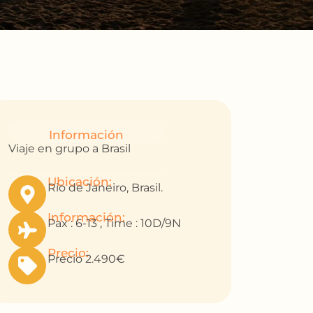
Información
Viaje en grupo a Brasil
Ubicación:
Rio de Janeiro, Brasil.
Información:
Pax : 6-13 , Time : 10D/9N
Precio:
Precio 2.490€