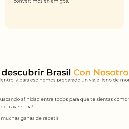
convertimos en amigos.
.
 descubrir Brasil
entro, y para eso hemos preparado un viaje lleno de mom
scando afinidad entre todos para que te sientas como v
da la aventura!
n muchas ganas de repetir.